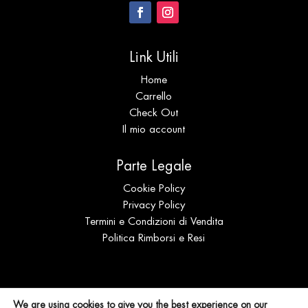
Link Utili
Home
Carrello
Check Out
Il mio account
Parte Legale
Cookie Policy
Privacy Policy
Termini e Condizioni di Vendita
Politica Rimborsi e Resi
© Expo Coral s.r.l.s. Distribuzione | P.IVA
We are using cookies to give you the best experience on our