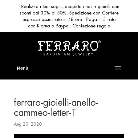
Realizza i tuoi sogni, acquista i nostri gioielli con
sconti dal 30% al 50%. Spedizione con Corriere
espresso assicurato in 48 ore . Paga in 3 rate
con Klarna o Paypal. Confezione regalo
omaggio
ferraro-gioielli-anello-
cammeo-letter-T
Aug 20, 2020