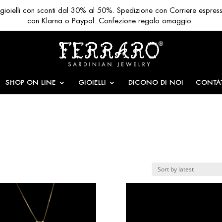
ri gioielli con sconti dal 30% al 50%. Spedizione con Corriere espres
con Klarna o Paypal. Confezione regalo omaggio
SHOP ON LINE
GIOIELLI
DICONO DI NOI
CONTAT