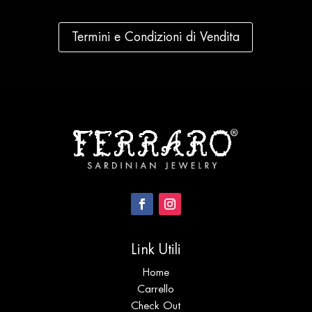
Termini e Condizioni di Vendita
Link Utili
Home
Carrello
Check Out