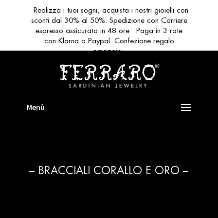
Realizza i tuoi sogni, acquista i nostri gioielli con
sconti dal 30% al 50%. Spedizione con Corriere
espresso assicurato in 48 ore . Paga in 3 rate
con Klarna o Paypal. Confezione regalo
omaggio
– BRACCIALI CORALLO E ORO –