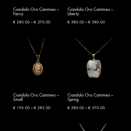
Ciondolo Oro Cammeo –
Ciondolo Oro Cammeo –
Fancy
Liberty
Price
Price
–
–
€
280.00
€
370.00
€
380.00
€
580.00
range:
range:
€ 280.00
€ 380.00
through
through
€ 370.00
€ 580.00
Ciondolo Oro Cammeo –
Ciondolo Oro Cammeo –
Small
Spring
Price
Price
–
–
€
195.00
€
285.00
€
280.00
€
370.00
range:
range:
€ 195.00
€ 280.00
through
through