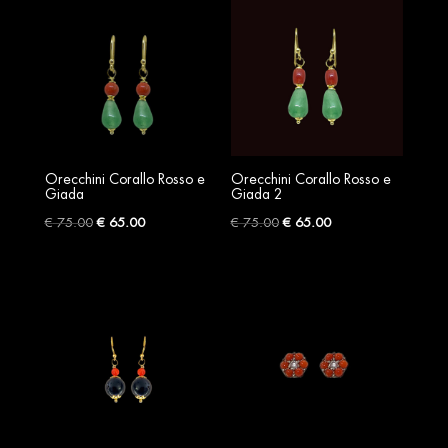
€ 135.00.
€ 120.00.
€ 105.00.
€ 75.00.
Orecchini Corallo Rosso e
Orecchini Corallo Rosso e
Giada
Giada 2
Original
Current
Original
Current
€
75.00
€
65.00
€
75.00
€
65.00
price
price
price
price
was:
is:
was:
is:
€ 75.00.
€ 65.00.
€ 75.00.
€ 65.00.