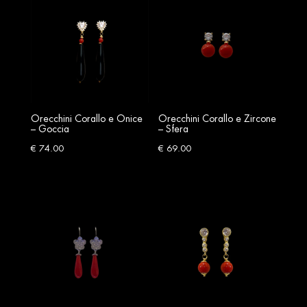
Orecchini Corallo e Onice
Orecchini Corallo e Zircone
– Goccia
– Sfera
€
74.00
€
69.00