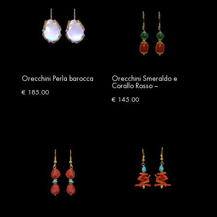
Orecchini Perla barocca
Orecchini Smeraldo e
Corallo Rosso –
€
185.00
€
145.00