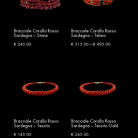
Bracciale Corallo Rosso
Bracciale Corallo Rosso
Sardegna – Stone
Sardegna – Telaio
Price
–
€
245.00
€
315.00
€
495.00
range:
€ 315.00
through
€ 495.00
Bracciale Corallo Rosso
Bracciale Corallo Rosso
Sardegna – Tessito
Sardegna – Tessito Gold
€
145.00
€
265.00