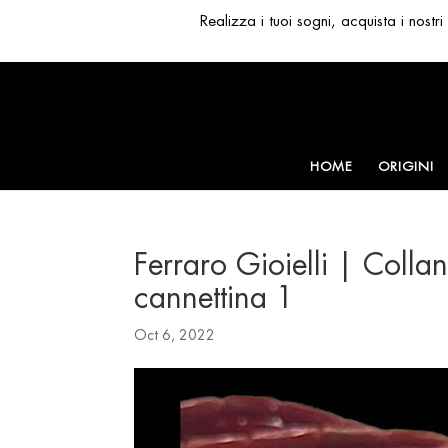
Realizza i tuoi sogni, acquista i nost
HOME
ORIGINI
Ferraro Gioielli | Colla
cannettina 1
Oct 6, 2022