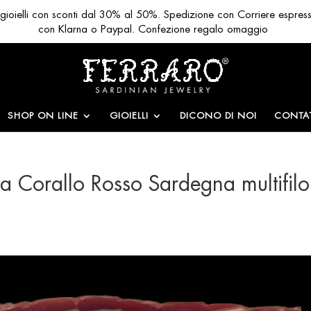
ri gioielli con sconti dal 30% al 50%. Spedizione con Corriere espres
con Klarna o Paypal. Confezione regalo omaggio
SHOP ON LINE
GIOIELLI
DICONO DI NOI
CONTAT
na Corallo Rosso Sardegna multifilo