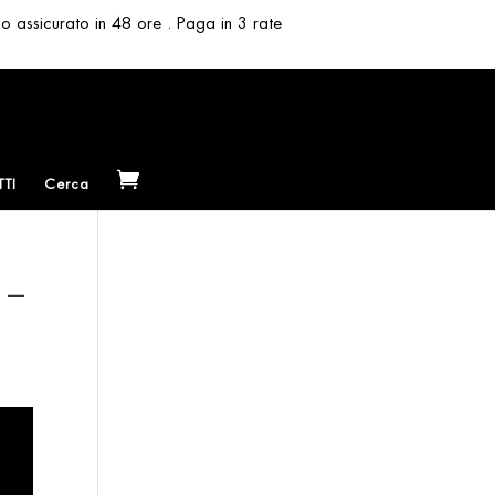
so assicurato in 48 ore . Paga in 3 rate
TI
Cerca
 –