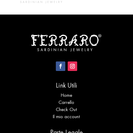
Link Utili
Home
Carrello
Check Out
Il mio account
Parte Legale