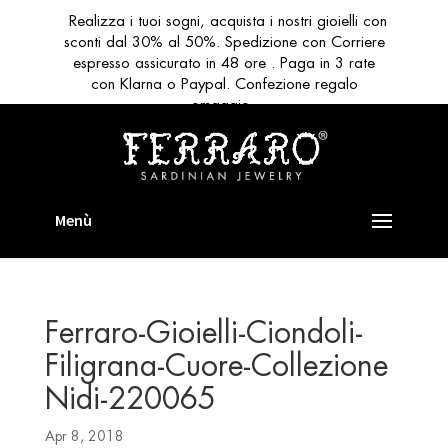
Realizza i tuoi sogni, acquista i nostri gioielli con
sconti dal 30% al 50%. Spedizione con Corriere
espresso assicurato in 48 ore . Paga in 3 rate
con Klarna o Paypal. Confezione regalo
omaggio
Ferraro-Gioielli-Ciondoli-
Filigrana-Cuore-Collezione
Nidi-220065
Apr 8, 2018