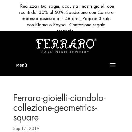
Realizza i tuoi sogni, acquista i nostri gioielli con
sconti dal 30% al 50%. Spedizione con Corriere
espresso assicurato in 48 ore . Paga in 3 rate
con Klarna o Paypal. Confezione regalo
omaggio
Ferraro-gioielli-ciondolo-
collezione-geometrics-
square
Sep 17, 2019