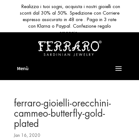
Realizza i tuoi sogni, acquista i nostri gioielli con
sconti dal 30% al 50%. Spedizione con Corriere
espresso assicurato in 48 ore . Paga in 3 rate
con Klarna o Paypal. Confezione regalo
omaggio
ferraro-gioielli-orecchini-
cammeo-butterfly-gold-
plated
Jan 16, 2020