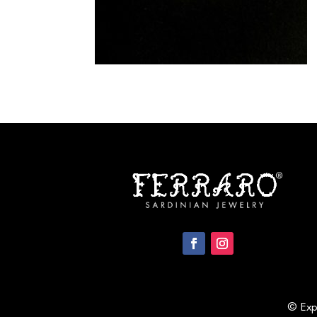
© Expo