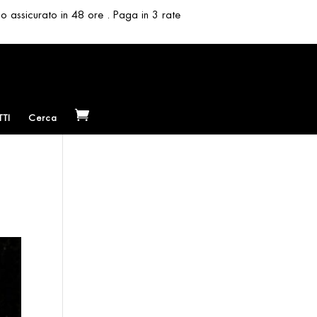
so assicurato in 48 ore . Paga in 3 rate
TI
Cerca