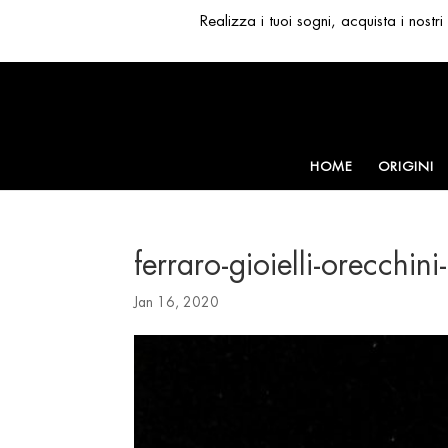
Realizza i tuoi sogni, acquista i nost
HOME
ORIGINI
ferraro-gioielli-orecchi
Jan 16, 2020