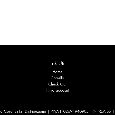
Link Utili
Home
Carrello
Check Out
Il mio account
 Coral s.r.l.s. Distribuzione | P.IVA IT02694940905 | N. REA SS