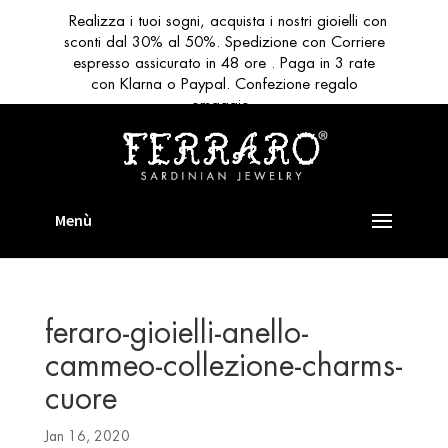
Realizza i tuoi sogni, acquista i nostri gioielli con
sconti dal 30% al 50%. Spedizione con Corriere
espresso assicurato in 48 ore . Paga in 3 rate
con Klarna o Paypal. Confezione regalo
omaggio
feraro-gioielli-anello-
cammeo-collezione-charms-
cuore
Jan 16, 2020