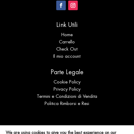
Link Utili
Home
Carrello
Check Out
Il mio account
Parte Legale
Cookie Policy
Privacy Policy
Termini e Condizioni di Vendita
Politica Rimborsi e Resi
© Expo Coral s.r.l.s. Distribuzione | P.IVA
We are using cookies to give you the best experience on our