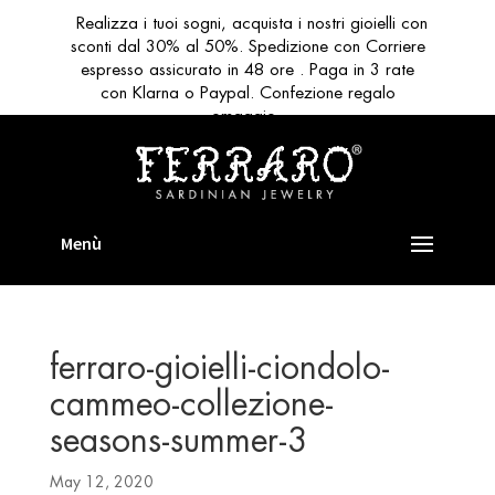
Realizza i tuoi sogni, acquista i nostri gioielli con
sconti dal 30% al 50%. Spedizione con Corriere
espresso assicurato in 48 ore . Paga in 3 rate
con Klarna o Paypal. Confezione regalo
omaggio
ferraro-gioielli-ciondolo-
cammeo-collezione-
seasons-summer-3
May 12, 2020