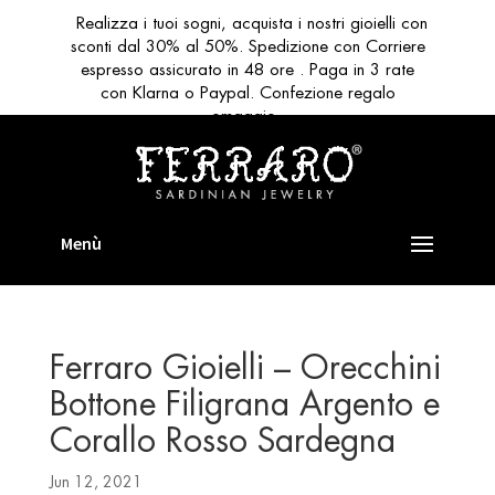
Realizza i tuoi sogni, acquista i nostri gioielli con
sconti dal 30% al 50%. Spedizione con Corriere
espresso assicurato in 48 ore . Paga in 3 rate
con Klarna o Paypal. Confezione regalo
omaggio
Ferraro Gioielli – Orecchini
Bottone Filigrana Argento e
Corallo Rosso Sardegna
Jun 12, 2021