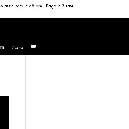
so assicurato in 48 ore . Paga in 3 rate
TI
Cerca