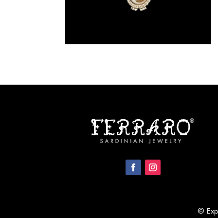
© Expo