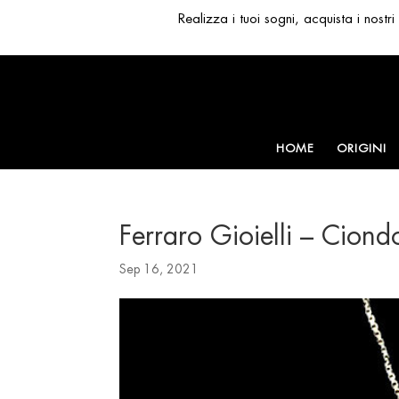
Realizza i tuoi sogni, acquista i nost
HOME
ORIGINI
Ferraro Gioielli – Cio
Sep 16, 2021