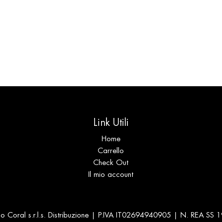
Link Utili
Home
Carrello
Check Out
Il mio account
 Coral s.r.l.s. Distribuzione | P.IVA IT02694940905 | N. REA SS