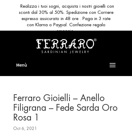
Realizza i tuoi sogni, acquista i nostri gioielli con
sconti dal 30% al 50%. Spedizione con Corriere
espresso assicurato in 48 ore . Paga in 3 rate
con Klarna o Paypal. Confezione regalo
omaggio
Ferraro Gioielli – Anello
Filigrana – Fede Sarda Oro
Rosa 1
Oct 6, 2021