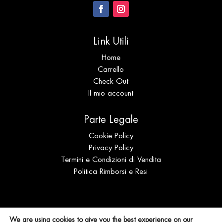
Link Utili
Home
Carrello
Check Out
Il mio account
Parte Legale
Cookie Policy
Privacy Policy
Termini e Condizioni di Vendita
Politica Rimborsi e Resi
© Expo Coral s.r.l.s. Distribuzione | P.IVA
We are using cookies to give you the best experience on our