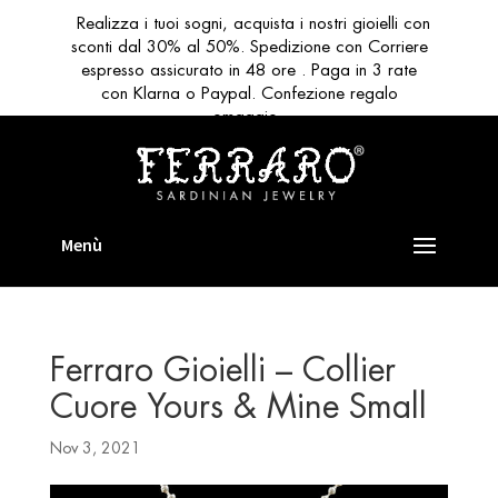
Realizza i tuoi sogni, acquista i nostri gioielli con
sconti dal 30% al 50%. Spedizione con Corriere
espresso assicurato in 48 ore . Paga in 3 rate
con Klarna o Paypal. Confezione regalo
omaggio
Ferraro Gioielli – Collier
Cuore Yours & Mine Small
Nov 3, 2021