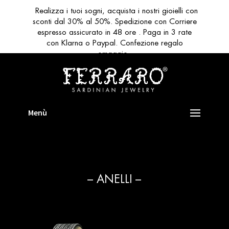
Realizza i tuoi sogni, acquista i nostri gioielli con
sconti dal 30% al 50%. Spedizione con Corriere
espresso assicurato in 48 ore . Paga in 3 rate
con Klarna o Paypal. Confezione regalo
omaggio
– ANELLI –