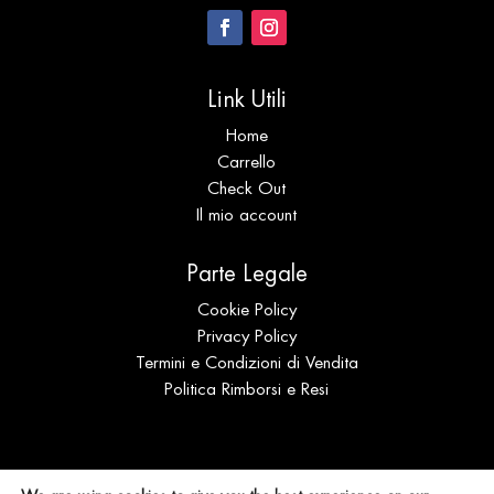
Link Utili
Home
Carrello
Check Out
Il mio account
Parte Legale
Cookie Policy
Privacy Policy
Termini e Condizioni di Vendita
Politica Rimborsi e Resi
© Expo Coral s.r.l.s. Distribuzione | P.IVA