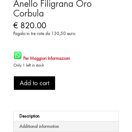
Anello Filigrana Oro
Corbula
€
820.00
Pagalo in tre rate da 130,50 euro
Per Maggiori Informazioni
Only 1 left in stock
Anello
Add to cart
Filigrana
Oro
Corbula
quantity
Description
Additional information