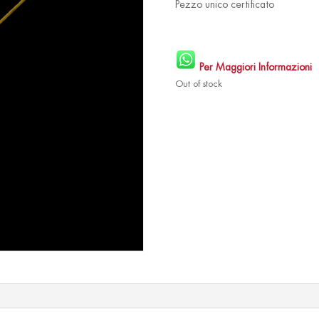
Pezzo unico certificato
Per Maggiori Informazioni
Out of stock