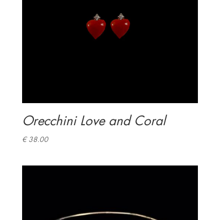
Orecchini Love and Coral
€
38.00