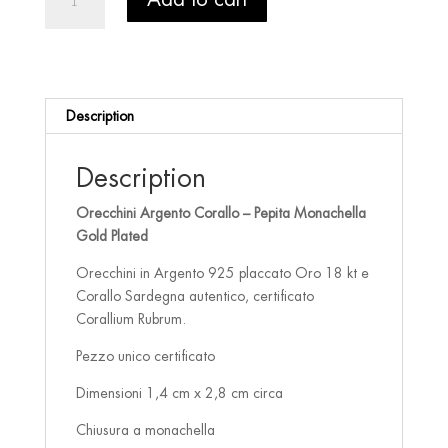
Argento
Corallo
-
Pepita
Monachella
Description
Gold
Plated
quantity
Description
Orecchini Argento Corallo – Pepita Monachella
Gold Plated
Orecchini in Argento 925 placcato Oro 18 kt e
Corallo Sardegna autentico, certificato
Corallium Rubrum.
Pezzo unico certificato
Dimensioni 1,4 cm x 2,8 cm circa
Chiusura a monachella