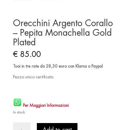
Orecchini Argento Corallo
– Pepita Monachella Gold
Plated
€
85.00
Tuoi in tre rate da 28,30 euro con Klarna o Paypal
Pezzo unico certificato
Per Maggiori Informazioni
In stock
Orecchini
Add to cart