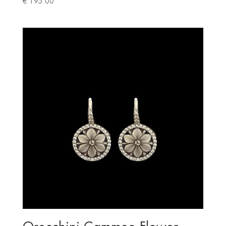
€
195.00