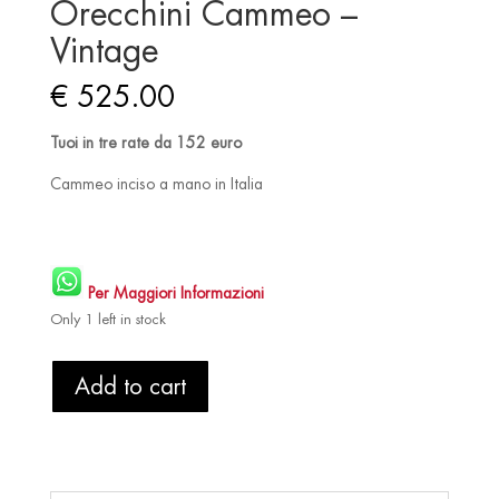
Orecchini Cammeo –
Vintage
€
525.00
Tuoi in tre rate da 152 euro
Cammeo inciso a mano in Italia
Per Maggiori Informazioni
Only 1 left in stock
Orecchini
Add to cart
Cammeo
-
Vintage
quantity