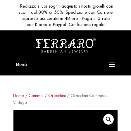
Realizza i tuoi sogni, acquista i nostri gioielli con
sconti dal 30% al 50%. Spedizione con Corriere
espresso assicurato in 48 ore . Paga in 3 rate
con Klarna o Paypal. Confezione regalo
omaggio
Home
/
Cammei
/
Orecchini
/ Orecchini Cammeo –
Vintage