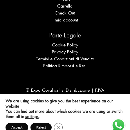
Carrello
Check Out
Il mio account
Parte Legale
Cookie Policy
Privacy Policy
Termini e Condizioni di Vendita
Politica Rimborsi e Resi
© Expo Coral s.r.l.s. Distribuzione | P.IVA
IT02694940905 | N. REA SS 196989
We are using cookies to give you the best experience on our
website.
You can find out more about which cookies we are using or switch
them off in
settings
.
Close GDPR Cookie Banner
Accept
Reject