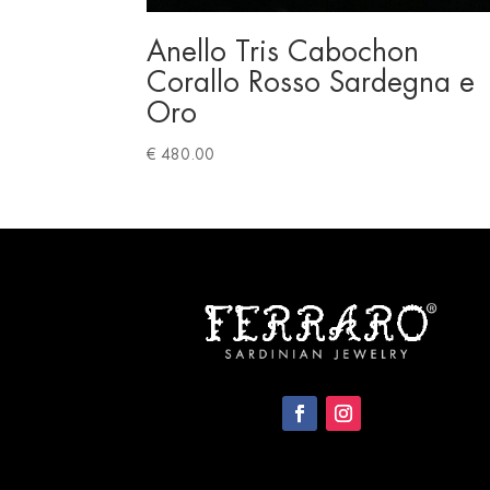
Anello Tris Cabochon
Corallo Rosso Sardegna e
Oro
€
480.00