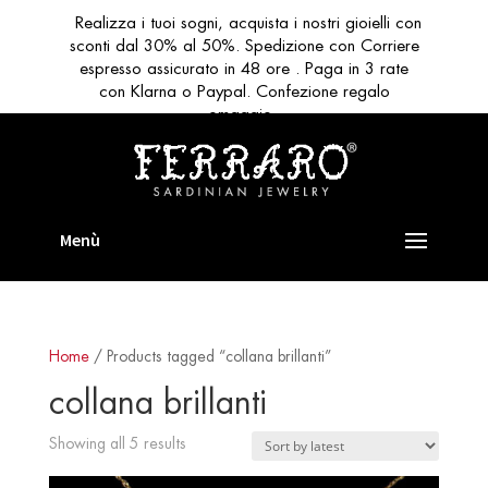
Realizza i tuoi sogni, acquista i nostri gioielli con
sconti dal 30% al 50%. Spedizione con Corriere
espresso assicurato in 48 ore . Paga in 3 rate
con Klarna o Paypal. Confezione regalo
omaggio
Home
/ Products tagged “collana brillanti”
collana brillanti
Sorted
Showing all 5 results
by