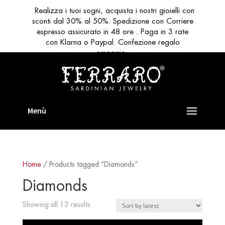
Realizza i tuoi sogni, acquista i nostri gioielli con
sconti dal 30% al 50%. Spedizione con Corriere
espresso assicurato in 48 ore . Paga in 3 rate
con Klarna o Paypal. Confezione regalo
omaggio
Home
/ Products tagged “Diamonds”
Diamonds
Sorted
Showing all 13 results
by