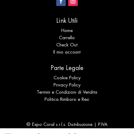
Link Utili
Home
Carrello
Check Out
Il mio account
Parte Legale
Cookie Policy
Privacy Policy
Termini e Condizioni di Vendita
Politica Rimborsi e Resi
© Expo Coral s.r.l.s. Distribuzione | P.IVA
IT02694940905 | N. REA SS 196989