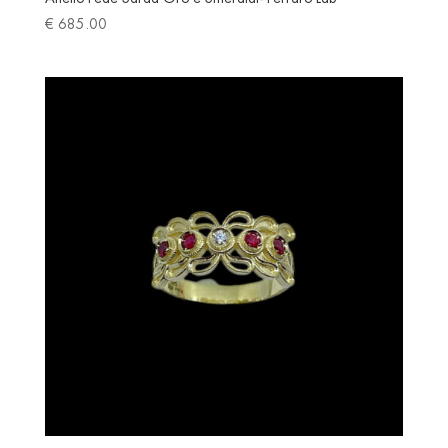
€
685.00