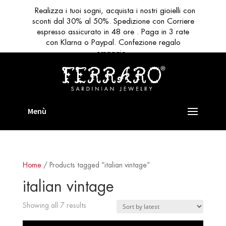
Realizza i tuoi sogni, acquista i nostri gioielli con
sconti dal 30% al 50%. Spedizione con Corriere
espresso assicurato in 48 ore . Paga in 3 rate
con Klarna o Paypal. Confezione regalo
omaggio
Home
/ Products tagged “italian vintage”
italian vintage
Sorted
Showing all 7 results
by