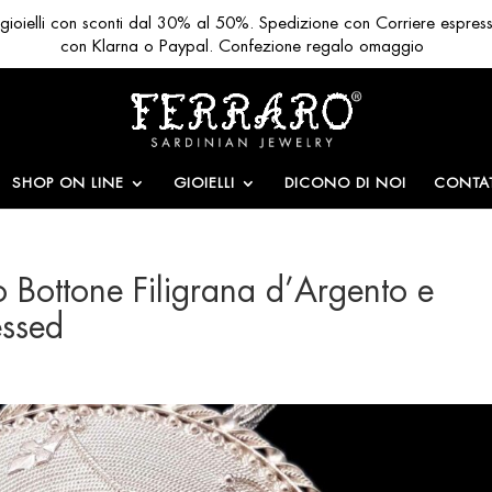
ri gioielli con sconti dal 30% al 50%. Spedizione con Corriere espres
con Klarna o Paypal. Confezione regalo omaggio
SHOP ON LINE
GIOIELLI
DICONO DI NOI
CONTAT
o Bottone Filigrana d’Argento e
ssed