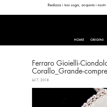
Realizza i tuoi sogni, acquista i nost
HOME
ORIGINI
Ferraro Gioielli-Ciondol
Corallo_Grande-compre
Jul 7, 2018