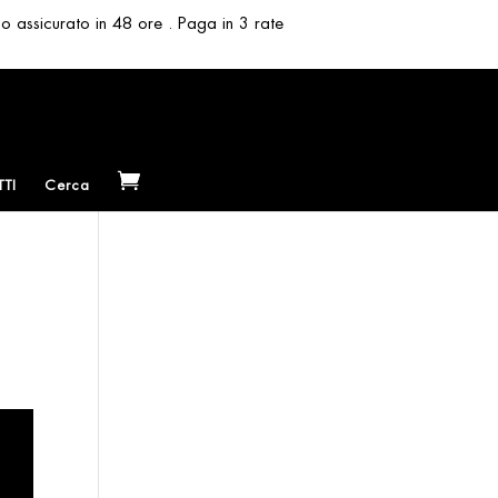
so assicurato in 48 ore . Paga in 3 rate
TI
Cerca