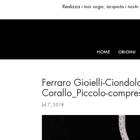
Realizza i tuoi sogni, acquista i nost
HOME
ORIGINI
Ferraro Gioielli-Ciondol
Corallo_Piccolo-compre
Jul 7, 2018