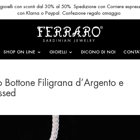
ri gioielli con sconti dal 30% al 50%. Spedizione con Corriere espres
con Klarna o Paypal. Confezione regalo omaggio
SHOP ON LINE
GIOIELLI
DICONO DI NOI
CONTAT
o Bottone Filigrana d’Argento e
ssed