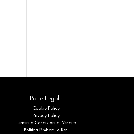
Parte Legale
Cookie Policy
Privacy Policy
Termini e Condizioni di Vendita
Politica Rimborsi e Resi