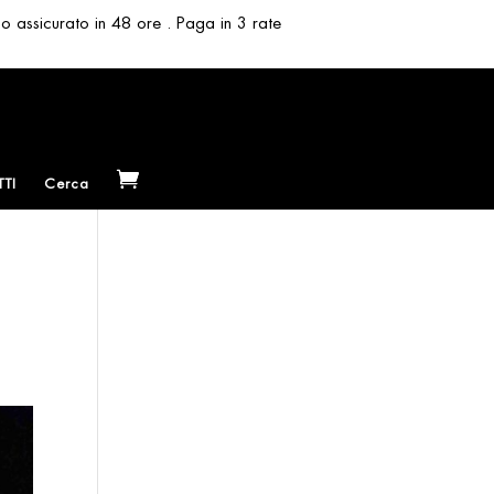
so assicurato in 48 ore . Paga in 3 rate
TI
Cerca