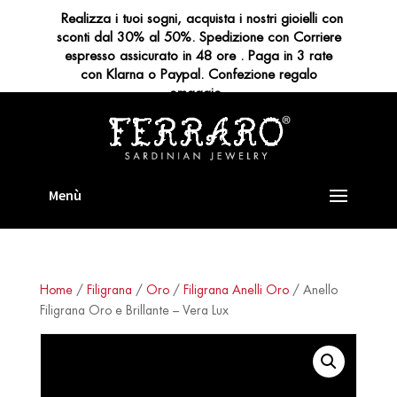
Realizza i tuoi sogni, acquista i nostri gioielli con
sconti dal 30% al 50%. Spedizione con Corriere
espresso assicurato in 48 ore . Paga in 3 rate
con Klarna o Paypal. Confezione regalo
omaggio
Home
/
Filigrana
/
Oro
/
Filigrana Anelli Oro
/ Anello
Filigrana Oro e Brillante – Vera Lux