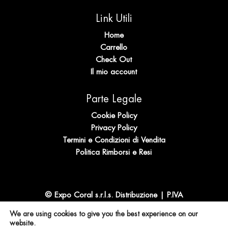
Link Utili
Home
Carrello
Check Out
Il mio account
Parte Legale
Cookie Policy
Privacy Policy
Termini e Condizioni di Vendita
Politica Rimborsi e Resi
© Expo Coral s.r.l.s. Distribuzione | P.IVA
IT02694940905 | N. REA SS 196989
We are using cookies to give you the best experience on our
website.