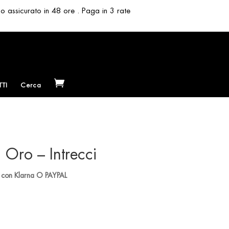
so assicurato in 48 ore . Paga in 3 rate
TI
Cerca
 Oro – Intrecci
si con Klarna O PAYPAL