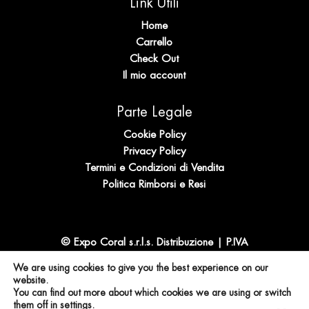
Link Utili
Home
Carrello
Check Out
Il mio account
Parte Legale
Cookie Policy
Privacy Policy
Termini e Condizioni di Vendita
Politica Rimborsi e Resi
© Expo Coral s.r.l.s. Distribuzione | P.IVA
IT02694940905 | N. REA SS 196989
We are using cookies to give you the best experience on our
website.
You can find out more about which cookies we are using or switch
them off in
settings
.