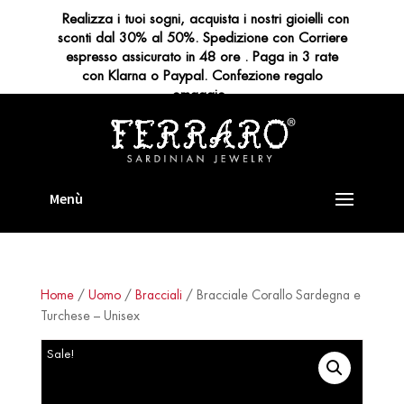
Realizza i tuoi sogni, acquista i nostri gioielli con
sconti dal 30% al 50%. Spedizione con Corriere
espresso assicurato in 48 ore . Paga in 3 rate
con Klarna o Paypal. Confezione regalo
omaggio
Home
/
Uomo
/
Bracciali
/ Bracciale Corallo Sardegna e
Turchese – Unisex
Sale!