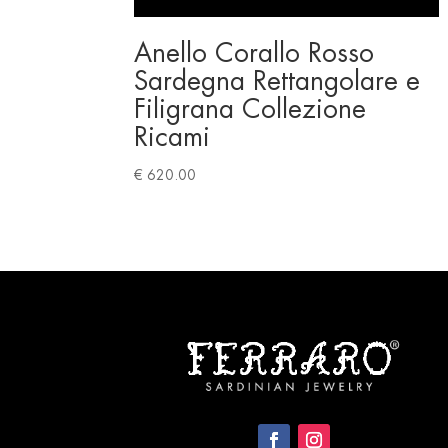
Anello Corallo Rosso
Sardegna Rettangolare e
Filigrana Collezione
Ricami
€
620.00