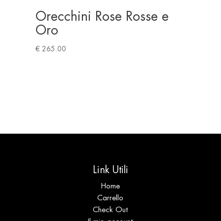
Orecchini Rose Rosse e
Oro
€
265.00
Link Utili
Home
Carrello
Check Out