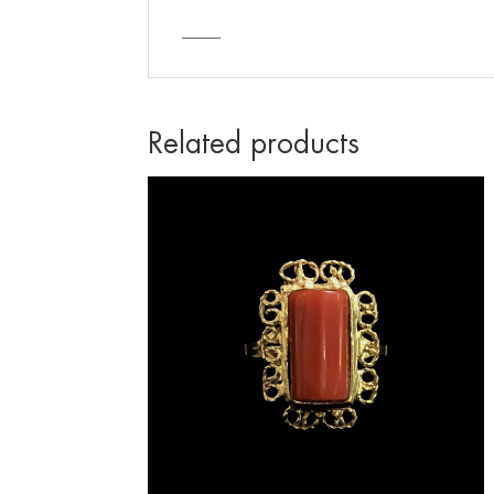
_____
Related products