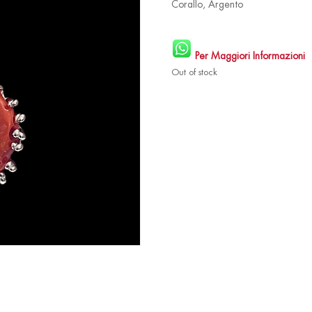
Corallo, Argento
Per Maggiori Informazioni
Out of stock