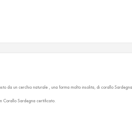
o da un cerchio naturale , una forma molto insolita, di corallo Sardegna au
n Corallo Sardegna certificato.