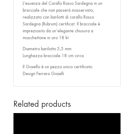
L’essenza del Corallo Rosso Sardegna in un
bracciale che non passerà inosservato,
realizzato con barilotti di corallo Rosso
Sardegna (Rubrum) certificat. Il bracciale è
impreziosito da un’elegante chiusura a
moschettone in oro 18 kt
Diametro barilotto 5,5 mm
Lunghezza bracciale 18 cm circa
Il Gioiello è un pezzo unico certificato.
Design Ferraro Gioielli
Related products