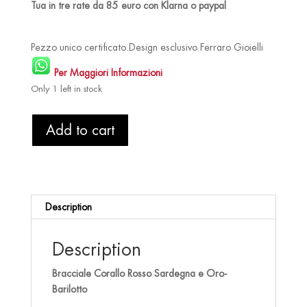
Tua in tre rate da 85 euro con Klarna o paypal
Pezzo unico certificato.Design esclusivo Ferraro Gioielli
Per Maggiori Informazioni
Only 1 left in stock
Bracciale
Add to cart
Corallo
Rosso
e
Oro-
Barilotto
Description
quantity
Description
Bracciale Corallo Rosso Sardegna e Oro-
Barilotto