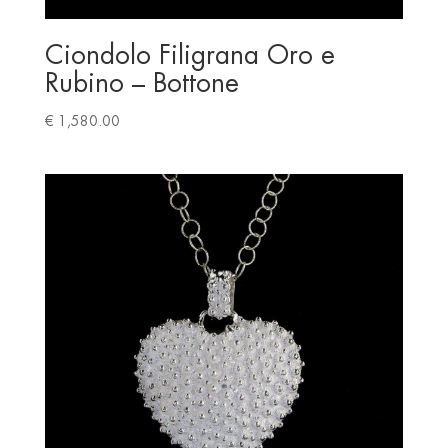
Ciondolo Filigrana Oro e
Rubino – Bottone
€
1,580.00