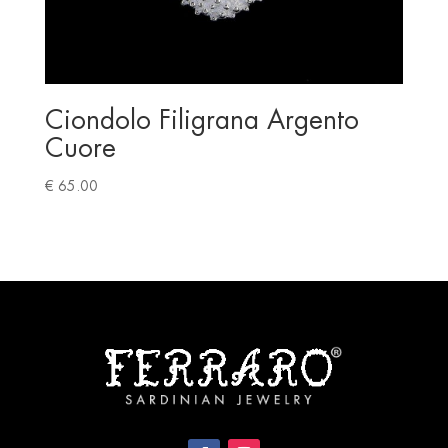
Ciondolo Filigrana Argento
Cuore
€
65.00