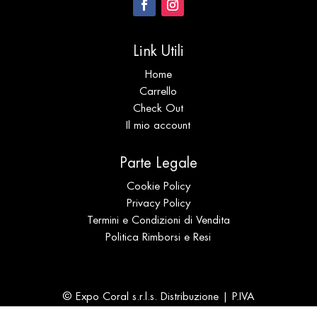
Link Utili
Home
Carrello
Check Out
Il mio account
Parte Legale
Cookie Policy
Privacy Policy
Termini e Condizioni di Vendita
Politica Rimborsi e Resi
© Expo Coral s.r.l.s. Distribuzione | P.IVA
IT02694940905 | N. REA SS 196989