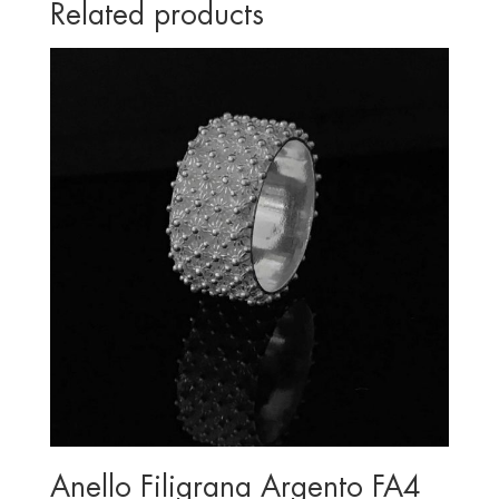
Related products
Anello Filigrana Argento FA4