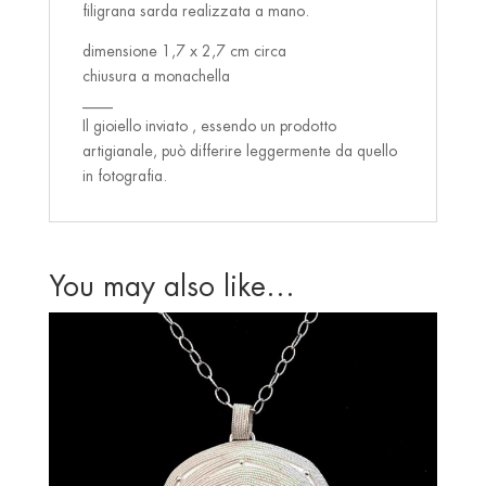
filigrana sarda realizzata a mano.
dimensione 1,7 x 2,7 cm circa
chiusura a monachella
____
Il gioiello inviato , essendo un prodotto
artigianale, può differire leggermente da quello
in fotografia.
You may also like…