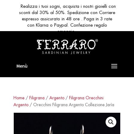
Realizza i tuoi sogni, acquista i nostri gioielli con
sconti dal 30% al 50%. Spedizione con Corriere
espresso assicurato in 48 ore . Paga in 3 rate
con Klarna o Paypal. Confezione regalo
omaggio
Home
/
Filigrana
/
Argento
/
Filigrana Orecchini
Argento
/ Orecchini Filigrana Argento Collezione Jarìa