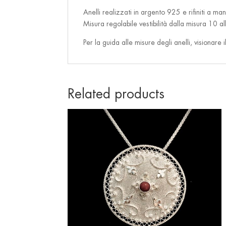
Anelli realizzati in argento 925 e rifiniti a man
Misura regolabile vestibilità dalla misura 10 a
Per la guida alle misure degli anelli, visionare 
Related products