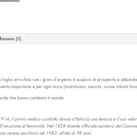
Reviews (0)
foglia arricchita con i grani d’argento è auspicio di prosperità e abbond
 evento importante e per ogni inizio (matrimonio, nascita, nuove attività lavo
sarde che hanno cambiato il mondo
914, il primo medico condotto donna d’Italia.La sua tenacia e il suo valor
ll’istruzione al femminile. Nel 1928 diventa Ufficiale sanitario del Comune 
n una serena vecchiaia nel 1983, all’età di 98 anni.