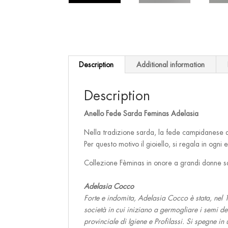
Description
Additional information
Description
Anello Fede Sarda Feminas Adelasia
Nella tradizione sarda, la fede campidanese a 
Per questo motivo il gioiello, si regala in ogni
Collezione Fèminas in onore a grandi donne 
Adelasia Cocco
Forte e indomita, Adelasia Cocco è stata, nel 1
società in cui iniziano a germogliare i semi de
provinciale di Igiene e Profilassi. Si spegne i