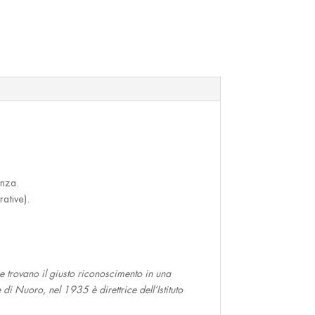
anza.
rative).
e trovano il giusto riconoscimento in una
di Nuoro, nel 1935 è direttrice dell’Istituto