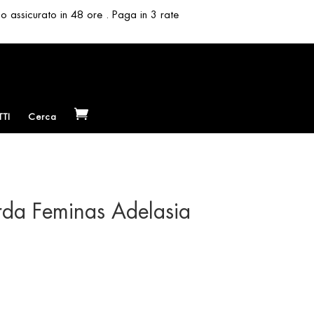
so assicurato in 48 ore . Paga in 3 rate
TI
Cerca
rda Feminas Adelasia