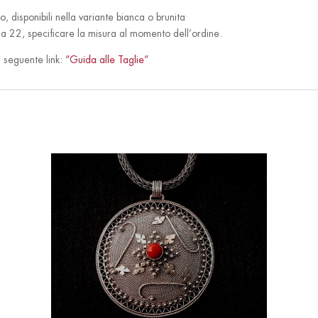
o, disponibili nella variante bianca o brunita
lla 22, specificare la misura al momento dell’ordine.
il seguente link:
“Guida alle Taglie”