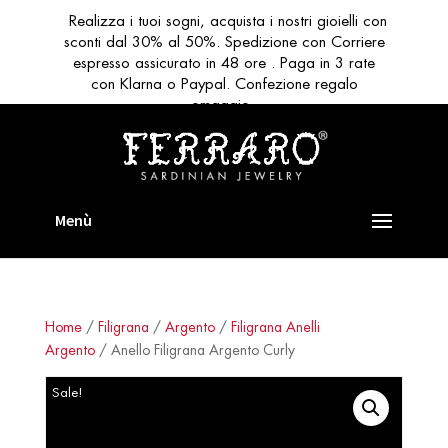
Realizza i tuoi sogni, acquista i nostri gioielli con
sconti dal 30% al 50%. Spedizione con Corriere
espresso assicurato in 48 ore . Paga in 3 rate
con Klarna o Paypal. Confezione regalo
omaggio
Home
/
Filigrana
/
Argento
/
Filigrana Anelli
Argento
/ Anello Filigrana Argento Curly
Sale!