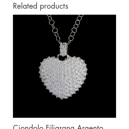
Related products
Ciondolo Filigrana Argento