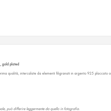
_ gold plated
rima qualità, intercalate da elementi filigranati in argento 925 placcato o
nale, può differire leggermente da quello in fotografia.