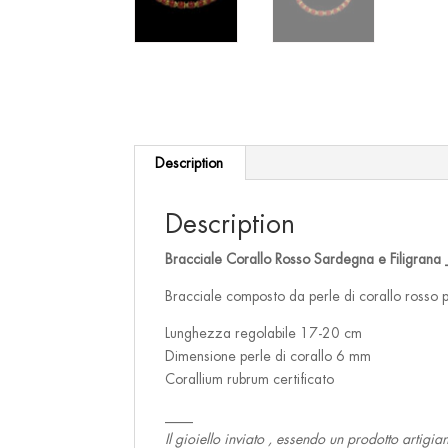
Description
Description
Bracciale Corallo Rosso Sardegna e Filigrana 
Bracciale composto da perle di corallo rosso p
Lunghezza regolabile 17-20 cm
Dimensione perle di corallo 6 mm
Corallium rubrum certificato
____
Il gioiello inviato , essendo un prodotto artigia