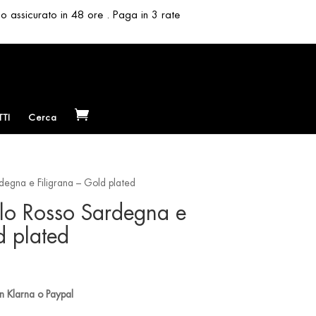
so assicurato in 48 ore . Paga in 3 rate
TI
Cerca
degna e Filigrana – Gold plated
llo Rosso Sardegna e
d plated
n Klarna o Paypal