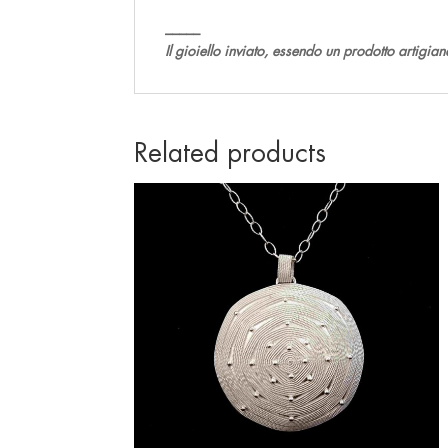
_____
Il gioiello inviato, essendo un prodotto artigia
Related products