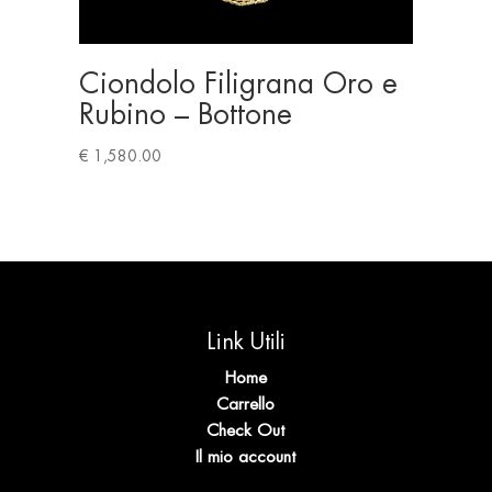
Ciondolo Filigrana Oro e
Rubino – Bottone
€
1,580.00
Link Utili
Home
Carrello
Check Out
Il mio account