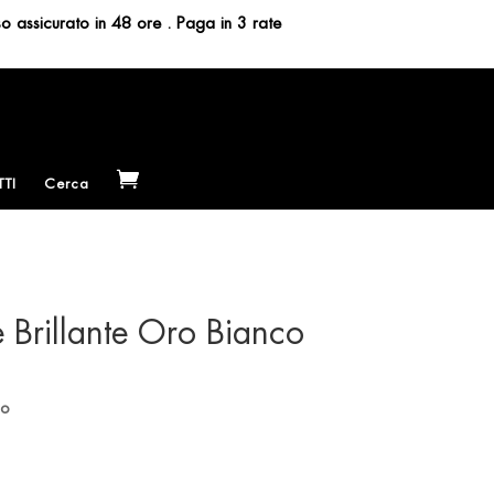
so assicurato in 48 ore . Paga in 3 rate
TI
Cerca
 Brillante Oro Bianco
ro