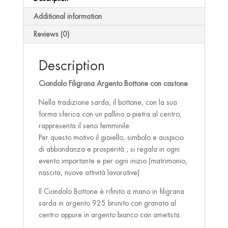
quantity
Additional information
Reviews (0)
Description
Ciondolo Filigrana Argento Bottone con castone
Nella tradizione sarda, il bottone, con la sua
forma sferica con un pallino o pietra al centro,
rappresenta il seno femminile.
Per questo motivo il gioiello, simbolo e auspicio
di abbondanza e prosperità , si regala in ogni
evento importante e per ogni inizio (matrimonio,
nascita, nuove attività lavorative).
Il Ciondolo Bottone è rifinito a mano in filigrana
sarda in argento 925 brunito con granato al
centro oppure in argento bianco con ametista.