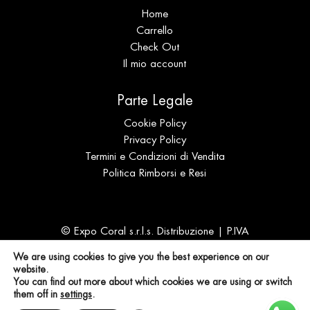
Home
Carrello
Check Out
Il mio account
Parte Legale
Cookie Policy
Privacy Policy
Termini e Condizioni di Vendita
Politica Rimborsi e Resi
© Expo Coral s.r.l.s. Distribuzione | P.IVA
IT02694940905 | N. REA SS 196989
We are using cookies to give you the best experience on our
website.
You can find out more about which cookies we are using or switch
them off in
settings
.