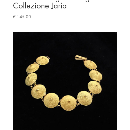
Collezione Jarìa
€
145.00