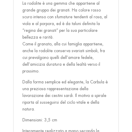
La rodolite è una gemma che appartiene al
grande gruppo dei granati. Ha colore rosso
scuro intenso con sfumature tendenti al rosa, al
viola e al porpora, ed è da taluni definita la
“regina dei granati” per la sua particolare
bellezza e rarità.
Come il granato, alla cui famiglia appartiene,
anche la rodolite conserva svariati simboli, fra
cui prevalgono quelli dell’amore fedele,
dell’amicizia duratura e della lealtà verso il
prossimo.
Dalla forma semplice ed elegante, la Corbula è
una preziosa rappresentazione della
lavorazione dei cestini sardi. Il motivo a spirale
riporta al susseguirsi del ciclo vitale e della
natura.
Dimensioni: 3,5 cm
Interamente realizzato a mano secondo la