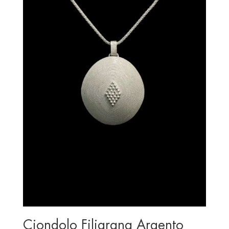
Ciondolo Filigrana Argento