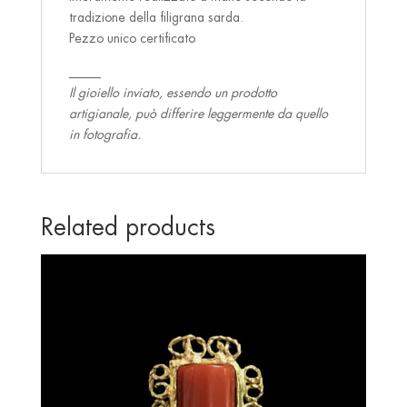
tradizione della filigrana sarda.
Pezzo unico certificato
_____
Il gioiello inviato, essendo un prodotto
artigianale, può differire leggermente da quello
in fotografia.
Related products