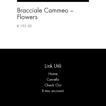
Bracciale Cammeo –
Flowers
€
195.00
Link Utili
Home
Carrello
Check Out
Il mio account