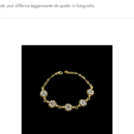
nale, può differire leggermente da quello in fotografia.