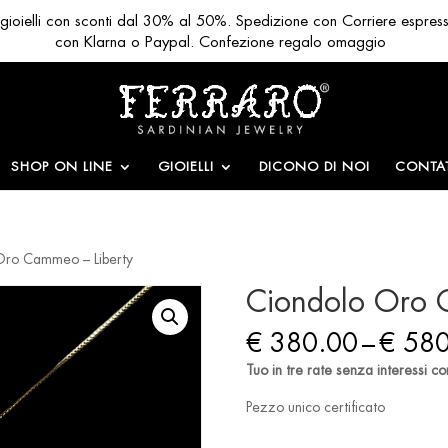
ri gioielli con sconti dal 30% al 50%. Spedizione con Corriere espres
con Klarna o Paypal. Confezione regalo omaggio
SHOP ON LINE
GIOIELLI
DICONO DI NOI
CONTAT
Oro Cammeo – Liberty
Ciondolo Oro 
€
380.00
–
€
580
Tuo in tre rate senza interessi co
Pezzo unico certificato