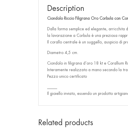
Description
Ciondolo Riccio Filigrana Oro Corbula con Cor
Dalla forma semplice ed elegante, arricchita da 
la lavorazione a Corbula è una preziosa rapprese
Il corallo centrale è un suggello, auspicio di 
Diametro 4,5 cm.
Ciondolo in filigrana d’oro 18 kt e Corallium R
Interamente realizzato a mano secondo la trad
Pezzo unico certificato
_____
Il gioiello inviato, essendo un prodotto artigia
Related products