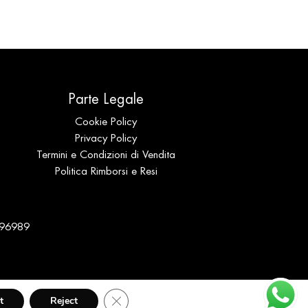
Parte Legale
Cookie Policy
Privacy Policy
Termini e Condizioni di Vendita
Politica Rimborsi e Resi
 196989
Close GDPR Cookie Banner
t
Reject