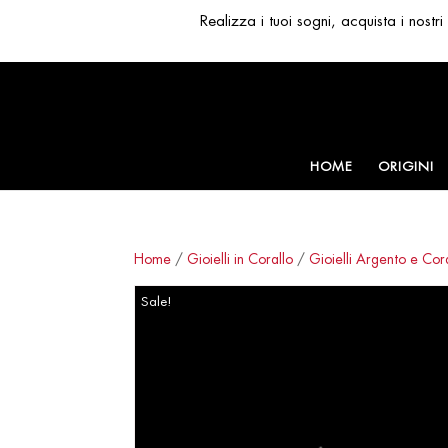
Realizza i tuoi sogni, acquista i nost
HOME
ORIGINI
Home
/
Gioielli in Corallo
/
Gioielli Argento e Cor
Sale!