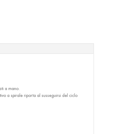
ati a mano.
o a spirale riporta al susseguirsi del ciclo