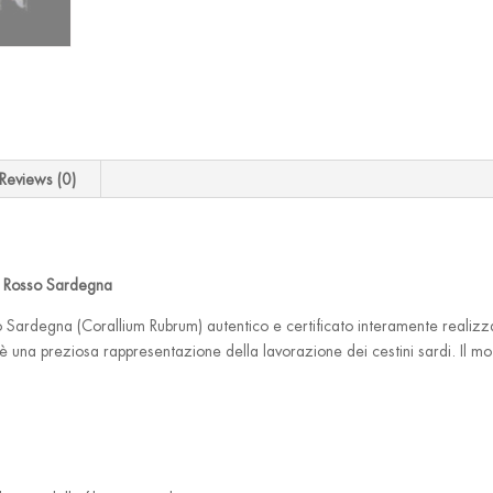
Reviews (0)
o Rosso Sardegna
o Sardegna (Corallium Rubrum) autentico e certificato interamente realizz
una preziosa rappresentazione della lavorazione dei cestini sardi. Il motiv