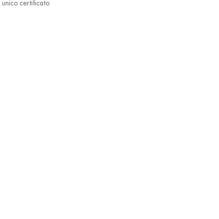
unico certificato