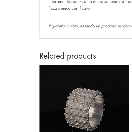
Interamente realizzati a mano secondo la tradi
Pezzo unico certificato
_____
Il gioiello inviato, essendo un prodotto artigia
Related products